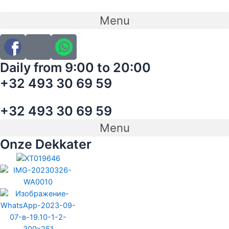
Ga
naar
Menu
de
inhoud
Daily from 9:00 to 20:00
+32 493 30 69 59
+32 493 30 69 59
Menu
Onze Dekkater