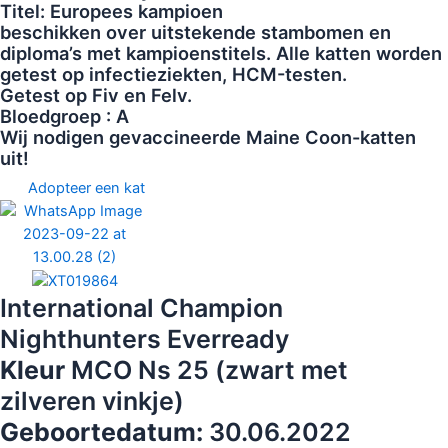
Titel: Europees kampioen
beschikken over uitstekende stambomen en
diploma’s met kampioenstitels. Alle katten worden
getest op infectieziekten, НСМ-testen.
Getest op Fiv en Felv.
Bloedgroep : A
Wij nodigen gevaccineerde Maine Coon-katten
uit!
Adopteer een kat
International Champion
Nighthunters Everready
Kleur
MCO Ns 25 (zwart met
zilveren vinkje)
Geboortedatum:
30.06.2022