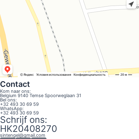
Contact
Kom naar ons:
Belgium 9140 Temse Spoorweglaan 31
Bel ons:
+32 493 30 69 59
WhatsApp:
+32 493 30 69 59
Schrijf ons:
HK20408270
sintengel@gmail.com